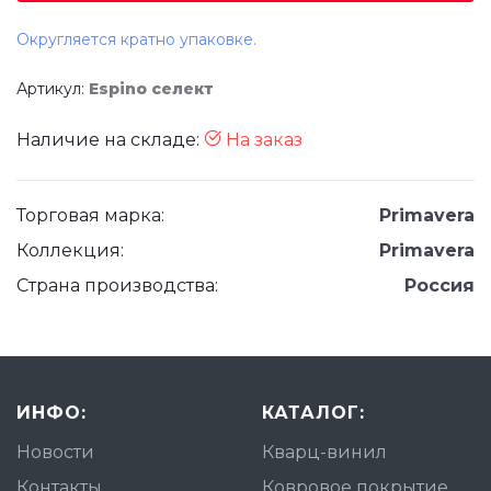
Округляется кратно упаковке.
Артикул:
Espino селект
Наличие на складе:
На заказ
Торговая марка:
Primavera
Коллекция:
Primavera
Страна производства:
Россия
ИНФО:
КАТАЛОГ:
Новости
Кварц-винил
Контакты
Ковровое покрытие