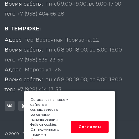
Время работы:
пн-сб 9:00-19:00, вс 9:00-17:00
тел.:
+7 (938) 404-66-28
В ТЕМРЮКЕ:
Адрес:
тер. Восточная Промзона, 22
Время работы:
пн-сб 8:00-18:00, вс 8:00-16:00
тел.:
+7 (938) 535-23-53
Адрес:
Мороза ул., 26
Время работы:
пн-сб 8:00-18:00, вс 8:00-16:00
тел.:
+7 (928) 414-13-53
Оставаясь на нашем
сайте, вы
соглашаетесь с
условиями
использования
файлов cookies.
Согласен
Ознакомиться с
© 2009 - 2026 Квадратный Метр - Анапа
нашими