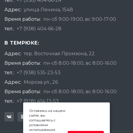
тел.:
+7 (938) 404-66-24
Адрес:
улица Ленина, 154В
Время работы:
пн-сб 9:00-19:00, вс 9:00-17:00
тел.:
+7 (938) 404-66-28
В ТЕМРЮКЕ:
Адрес:
тер. Восточная Промзона, 22
Время работы:
пн-сб 8:00-18:00, вс 8:00-16:00
тел.:
+7 (938) 535-23-53
Адрес:
Мороза ул., 26
Время работы:
пн-сб 8:00-18:00, вс 8:00-16:00
тел.:
+7 (928) 414-13-53
Оставаясь на нашем
сайте, вы
соглашаетесь с
условиями
использования