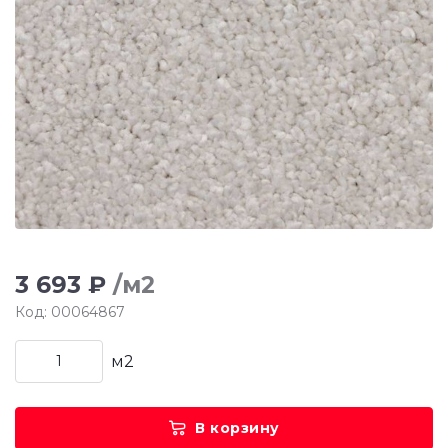
3 693 ₽
/м2
Код: 00064867
м2
В корзину