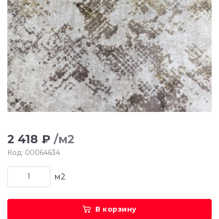
2 418 ₽
/м2
Код: 00064634
м2
В корзину