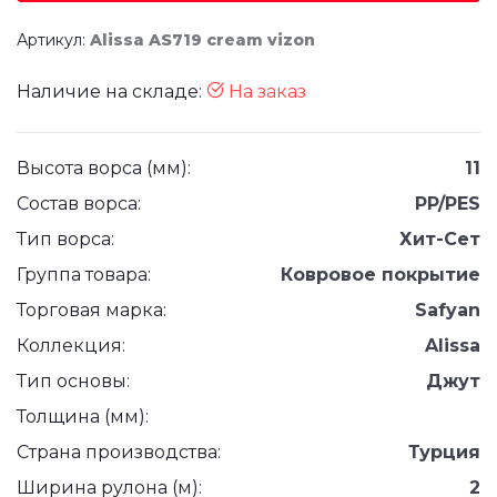
Артикул:
Alissa AS719 cream vizon
Наличие на складе:
На заказ
Высота ворса (мм):
11
Состав ворса:
PP/PES
Тип ворса:
Хит-Сет
Группа товара:
Ковровое покрытие
Торговая марка:
Safyan
Коллекция:
Alissa
Тип основы:
Джут
Толщина (мм):
Страна производства:
Турция
Ширина рулона (м):
2