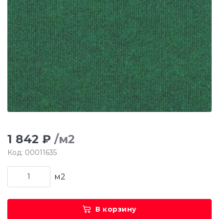
1 842 ₽
/м2
Код: 00011635
м2
В корзину