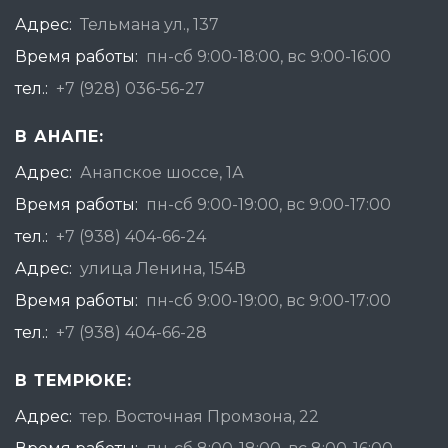
Адрес:
Тельмана ул., 137
Время работы:
пн-сб 9:00-18:00, вс 9:00-16:00
тел.:
+7 (928) 036-56-27
В АНАПЕ:
Адрес:
Анапское шоссе, 1А
Время работы:
пн-сб 9:00-19:00, вс 9:00-17:00
тел.:
+7 (938) 404-66-24
Адрес:
улица Ленина, 154В
Время работы:
пн-сб 9:00-19:00, вс 9:00-17:00
тел.:
+7 (938) 404-66-28
В ТЕМРЮКЕ:
Адрес:
тер. Восточная Промзона, 22