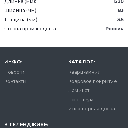
Длинна (мм):
1220
Ширина (мм):
183
Толщина (мм):
3.5
Страна производства:
Россия
ИНФО:
КАТАЛОГ:
Новости
Кварц-винил
Контакты
Ковровое покрытие
Ламинат
Линолеум
Инженерная доска
В ГЕЛЕНДЖИКЕ: