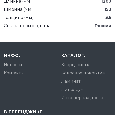
Длинна (мм):
1200
Ширина (мм):
150
Толщина (мм):
3.5
Страна производства:
Россия
ИНФО:
КАТАЛОГ:
Новости
Кварц-винил
Контакты
Ковровое покрытие
Ламинат
Линолеум
Инженерная доска
В ГЕЛЕНДЖИКЕ: