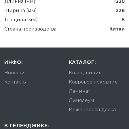
Длинна (мм):
1220
Ширина (мм):
228
Толщина (мм):
5
Страна производства:
Китай
ИНФО:
КАТАЛОГ:
Новости
Кварц-винил
Контакты
Ковровое покрытие
Ламинат
Линолеум
Инженерная доска
В ГЕЛЕНДЖИКЕ: