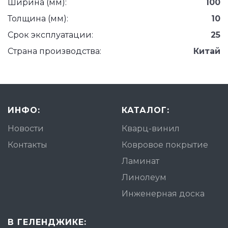
Ширина (мм):
100
Толщина (мм):
10
Срок эксплуатации:
25
Страна производства:
Китай
ИНФО:
КАТАЛОГ:
Новости
Кварц-винил
Контакты
Ковровое покрытие
Ламинат
Линолеум
Инженерная доска
В ГЕЛЕНДЖИКЕ: