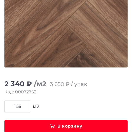
2 340 ₽
/м2
3 650 ₽ / упак
Код: 00072750
м2
В корзину