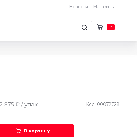
Новости
Магазины
0
2 875 ₽ / упак
Код: 00072728
В корзину