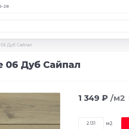
6-28
 06 Дуб Сайпал
e 06 Дуб Сайпал
1 349 ₽
/м2
м2