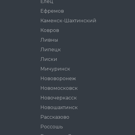
Елец
Ефремов
Каменск-Шахтинский
Ковров
Ливны
Липецк
Лиски
Мичуринск
Нововоронеж
Новомосковск
Новочеркасск
Новошахтинск
Рассказово
Россошь