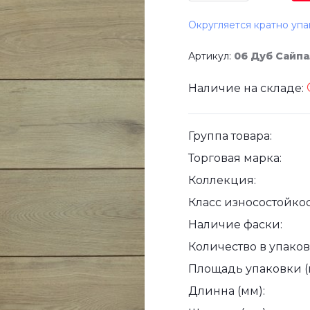
Округляется кратно упа
Артикул:
06 Дуб Сайпа
Наличие на складе:
Группа товара:
Торговая марка:
Коллекция:
Класс износостойкос
Наличие фаски:
Количество в упаковк
Площадь упаковки (
Длинна (мм):