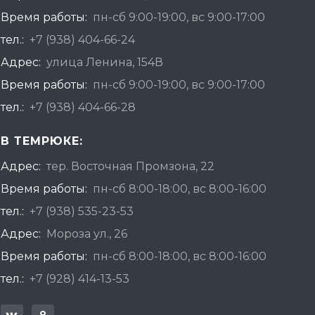
Время работы:
пн-сб 9:00-19:00, вс 9:00-17:00
тел.:
+7 (938) 404-66-24
Адрес:
улица Ленина, 154В
Время работы:
пн-сб 9:00-19:00, вс 9:00-17:00
тел.:
+7 (938) 404-66-28
В ТЕМРЮКЕ:
Адрес:
тер. Восточная Промзона, 22
Время работы:
пн-сб 8:00-18:00, вс 8:00-16:00
тел.:
+7 (938) 535-23-53
Адрес:
Мороза ул., 26
Время работы:
пн-сб 8:00-18:00, вс 8:00-16:00
тел.:
+7 (928) 414-13-53