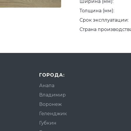
Ширина (мм):
Толщина (мм):
Срок эксплуатации:
Страна производства
ГОРОДА:
Анапа
Владимир
Воронеж
Геленджик
Губкин