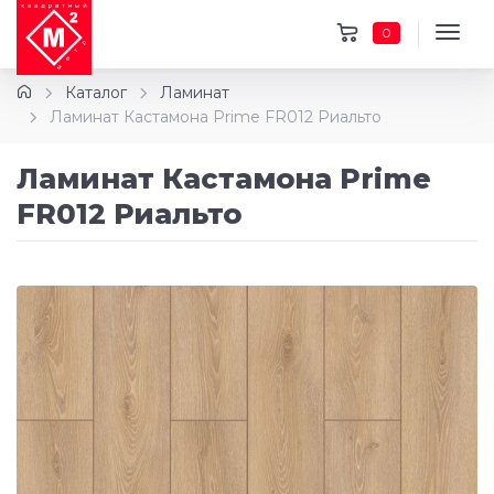
0
Каталог
Ламинат
Ламинат Кастамона Prime FR012 Риальто
Ламинат Кастамона Prime
FR012 Риальто