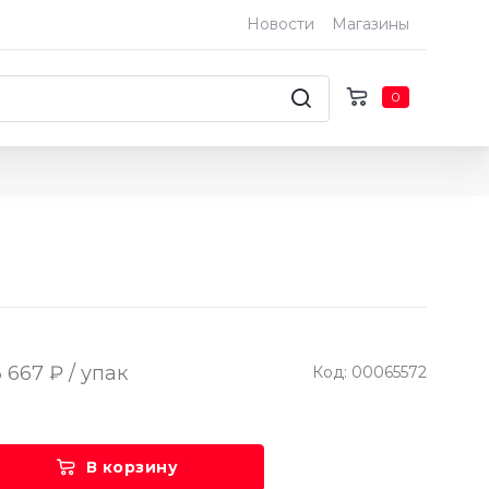
Новости
Магазины
0
 667 ₽ / упак
Код: 00065572
В корзину