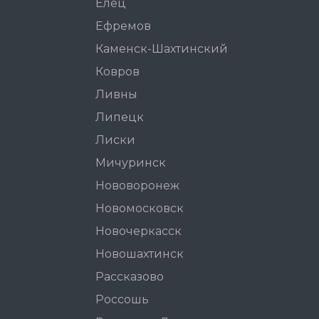
Елец
Ефремов
Каменск-Шахтинский
Ковров
Ливны
Липецк
Лиски
Мичуринск
Нововоронеж
Новомосковск
Новочеркасск
Новошахтинск
Рассказово
Россошь