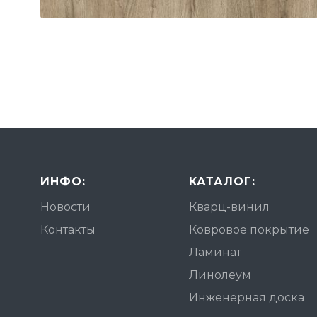
ИНФО:
КАТАЛОГ:
Новости
Кварц-винил
Контакты
Ковровое покрытие
Ламинат
Линолеум
Инженерная доска