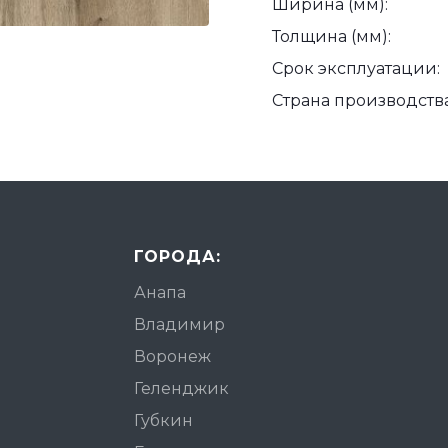
Ширина (мм):
Толщина (мм):
Срок эксплуатации:
Страна производства
ГОРОДА:
Анапа
Владимир
Воронеж
Геленджик
Губкин