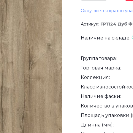
Округляется кратно упа
Артикул:
FP1124 Дуб 
Наличие на складе:
Группа товара:
Торговая марка:
Коллекция:
Класс износостойкос
Наличие фаски:
Количество в упаковк
Площадь упаковки (
Длинна (мм):