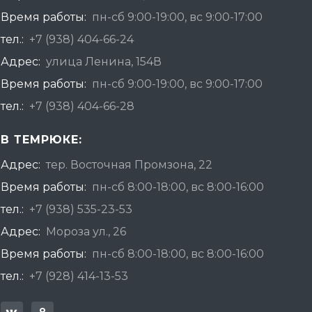
Время работы:
пн-сб 9:00-19:00, вс 9:00-17:00
тел.:
+7 (938) 404-66-24
Адрес:
улица Ленина, 154В
Время работы:
пн-сб 9:00-19:00, вс 9:00-17:00
тел.:
+7 (938) 404-66-28
В ТЕМРЮКЕ:
Адрес:
тер. Восточная Промзона, 22
Время работы:
пн-сб 8:00-18:00, вс 8:00-16:00
тел.:
+7 (938) 535-23-53
Адрес:
Мороза ул., 26
Время работы:
пн-сб 8:00-18:00, вс 8:00-16:00
тел.:
+7 (928) 414-13-53