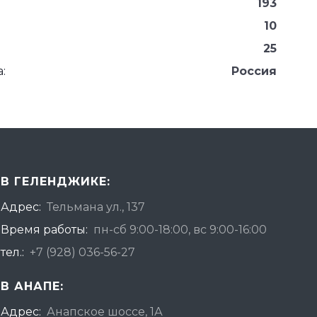
193
10
25
:
Россия
В ГЕЛЕНДЖИКЕ:
Адрес:
Тельмана ул., 137
Время работы:
пн-сб 9:00-18:00, вс 9:00-16:00
тел.:
+7 (928) 036-56-27
В АНАПЕ:
Адрес:
Анапское шоссе, 1А