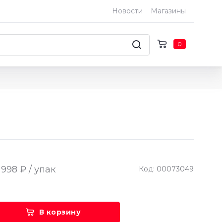
Новости
Магазины
0
 998 ₽ / упак
Код: 00073049
В корзину