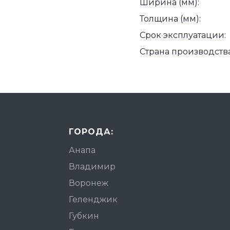
Ширина (мм):
Толщина (мм):
Срок эксплуатации:
Страна производства
ГОРОДА:
Анапа
Владимир
Воронеж
Геленджик
Губкин