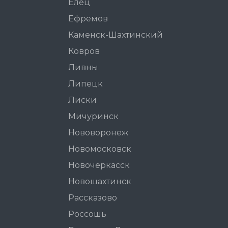
Елец
Ефремов
Каменск-Шахтинский
Ковров
Ливны
Липецк
Лиски
Мичуринск
Нововоронеж
Новомосковск
Новочеркасск
Новошахтинск
Рассказово
Россошь