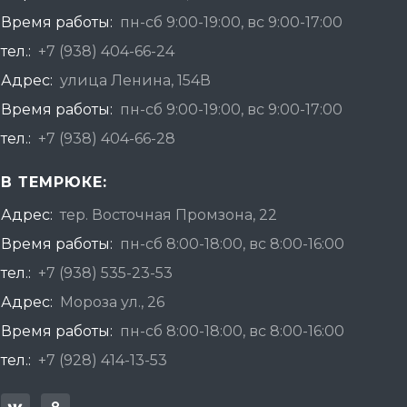
Время работы:
пн-сб 9:00-19:00, вс 9:00-17:00
тел.:
+7 (938) 404-66-24
Адрес:
улица Ленина, 154В
Время работы:
пн-сб 9:00-19:00, вс 9:00-17:00
тел.:
+7 (938) 404-66-28
В ТЕМРЮКЕ:
Адрес:
тер. Восточная Промзона, 22
Время работы:
пн-сб 8:00-18:00, вс 8:00-16:00
тел.:
+7 (938) 535-23-53
Адрес:
Мороза ул., 26
Время работы:
пн-сб 8:00-18:00, вс 8:00-16:00
тел.:
+7 (928) 414-13-53