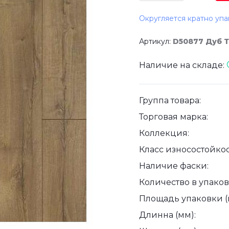
Округляется кратно упа
Артикул:
D50877 Дуб 
Наличие на складе:
Группа товара:
Торговая марка:
Коллекция:
Класс износостойкос
Наличие фаски:
Количество в упаковк
Площадь упаковки (
Длинна (мм):