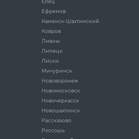
Елец
Ефремов
Каменск-Шахтинский
Ковров
Ливны
Липецк
Лиски
Мичуринск
Нововоронеж
Новомосковск
Новочеркасск
Новошахтинск
Рассказово
Россошь