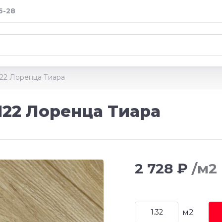
6-28
122 Лоренца Тиара
122 Лоренца Тиара
2 728 ₽
/м2
м2