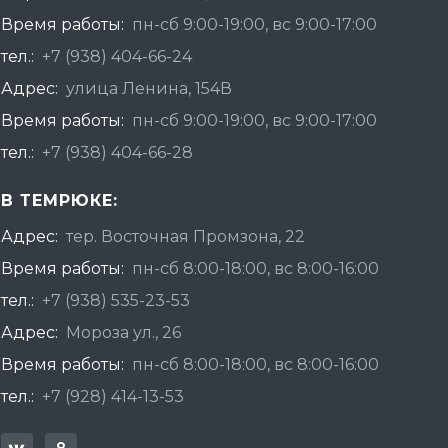
Время работы:
пн-сб 9:00-19:00, вс 9:00-17:00
тел.:
+7 (938) 404-66-24
Адрес:
улица Ленина, 154В
Время работы:
пн-сб 9:00-19:00, вс 9:00-17:00
тел.:
+7 (938) 404-66-28
В ТЕМРЮКЕ:
Адрес:
тер. Восточная Промзона, 22
Время работы:
пн-сб 8:00-18:00, вс 8:00-16:00
тел.:
+7 (938) 535-23-53
Адрес:
Мороза ул., 26
Время работы:
пн-сб 8:00-18:00, вс 8:00-16:00
тел.:
+7 (928) 414-13-53