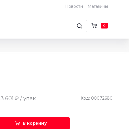
Новости
Магазины
0
3 601 ₽ / упак
Код: 00072680
В корзину