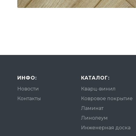
ИНФО:
КАТАЛОГ:
Новости
Кварц-винил
Контакты
Ковровое покрытие
Ламинат
Линолеум
Инженерная доска