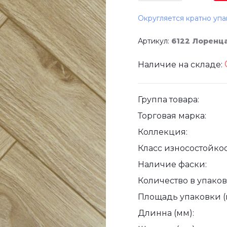
Округляется кратно упа
Артикул:
6122 Лоренца
Наличие на складе:
Группа товара:
Торговая марка:
Коллекция:
Класс износостойкос
Наличие фаски:
Количество в упаковк
Площадь упаковки (
Длинна (мм):