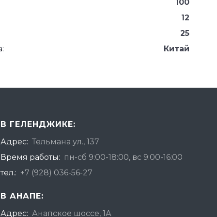
100
12
25
:
Китай
В ГЕЛЕНДЖИКЕ:
Адрес:
Тельмана ул., 137
Время работы:
пн-сб 9:00-18:00, вс 9:00-16:00
тел.:
+7 (928) 036-56-27
В АНАПЕ:
Адрес:
Анапское шоссе, 1А