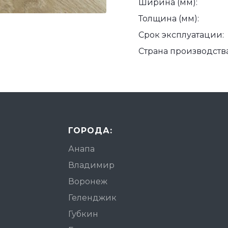
Ширина (мм):
Толщина (мм):
Срок эксплуатации:
Страна производства
ГОРОДА:
Анапа
Владимир
Воронеж
Геленджик
Губкин